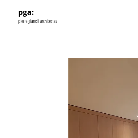
pga:
pierre gianoli architectes